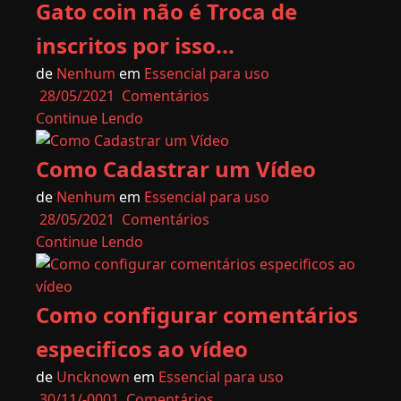
Gato coin não é Troca de
inscritos por isso...
de
Nenhum
em
Essencial para uso
28/05/2021
Comentários
Continue Lendo
Como Cadastrar um Vídeo
de
Nenhum
em
Essencial para uso
28/05/2021
Comentários
Continue Lendo
Como configurar comentários
especificos ao vídeo
de
Uncknown
em
Essencial para uso
30/11/-0001
Comentários