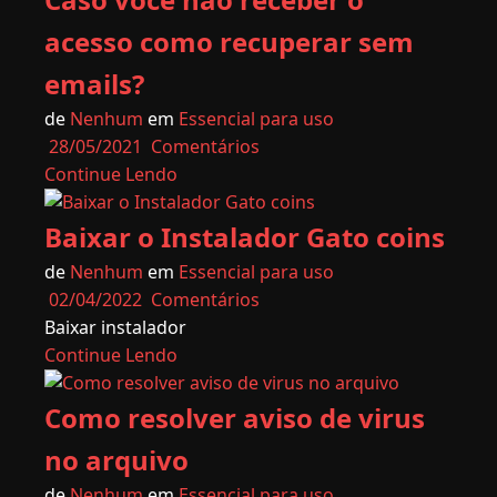
acesso como recuperar sem
emails?
de
Nenhum
em
Essencial para uso
28/05/2021
Comentários
Continue Lendo
Baixar o Instalador Gato coins
de
Nenhum
em
Essencial para uso
02/04/2022
Comentários
Baixar instalador
Continue Lendo
Como resolver aviso de virus
no arquivo
de
Nenhum
em
Essencial para uso