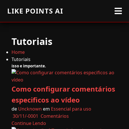
LIKE POINTS AI
Tutoriais
Home
Tutoriais
isso e importante.
Como configurar comentários
especificos ao vídeo
de
Uncknown
em
Essencial para uso
30/11/-0001
Comentários
Continue Lendo