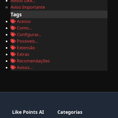
Avisos Like...
Aviso Importante
Tags
Acesso
Como...
Configurar...
Possiveis...
Extensão
Extras
Recomendações
Avisos...
Like Points AI
Categorias