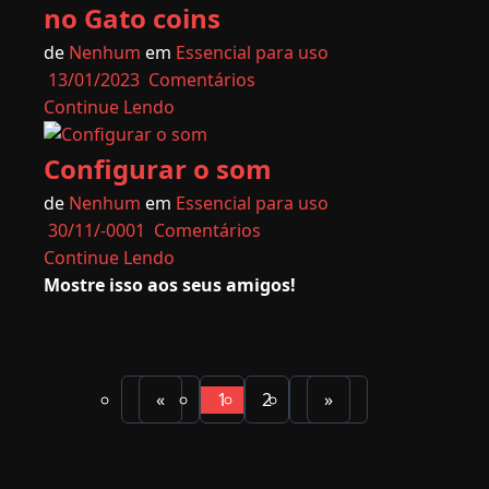
no Gato coins
de
Nenhum
em
Essencial para uso
13/01/2023
Comentários
Continue Lendo
Configurar o som
de
Nenhum
em
Essencial para uso
30/11/-0001
Comentários
Continue Lendo
Mostre isso aos seus amigos!
«
1
2
»
(atual)