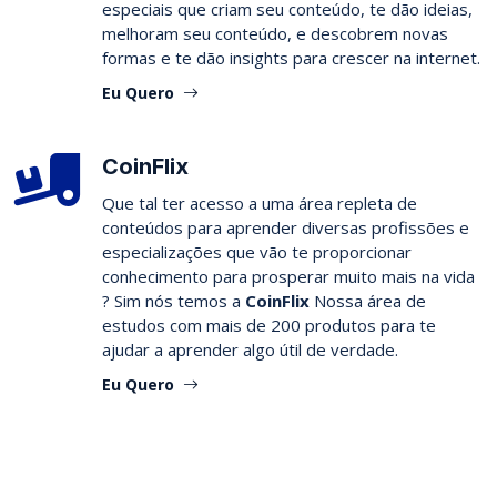
especiais que criam seu conteúdo, te dão ideias,
melhoram seu conteúdo, e descobrem novas
formas e te dão insights para crescer na internet.
Eu Quero
CoinFlix
Que tal ter acesso a uma área repleta de
conteúdos para aprender diversas profissões e
especializações que vão te proporcionar
conhecimento para prosperar muito mais na vida
? Sim nós temos a
CoinFlix
Nossa área de
estudos com mais de 200 produtos para te
ajudar a aprender algo útil de verdade.
Eu Quero