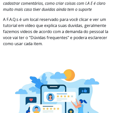
cadastrar comentários, como criar coisas com I.A E é claro
muito mais caso tiver duvidas ainda tem o suporte
A F.A.Q.s é um local reservado para você clicar e ver um
tutorial em vídeo que explica suas duvidas, geralmente
fazemos videos de acordo com a demanda do pessoal la
voce vai ter o "Dúvidas frequentes" e podera esclarecer
como usar cada item.