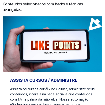
Conteúdos selecionados com hacks e técnicas
avançadas.
ASSISTA CURSOS / ADMINISTRE
Assista os cursos coinflix no Celular, administre seus
conteúdos, interaja na rede social e crie conteúdos
com I.A na palma da mão
obs:
Nossa automação
não funciona em celulares, apenas as outras