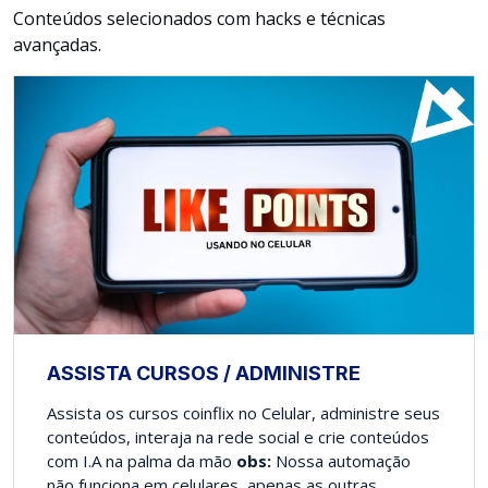
Conteúdos selecionados com hacks e técnicas
avançadas.
ASSISTA CURSOS / ADMINISTRE
Assista os cursos coinflix no Celular, administre seus
conteúdos, interaja na rede social e crie conteúdos
com I.A na palma da mão
obs:
Nossa automação
não funciona em celulares, apenas as outras