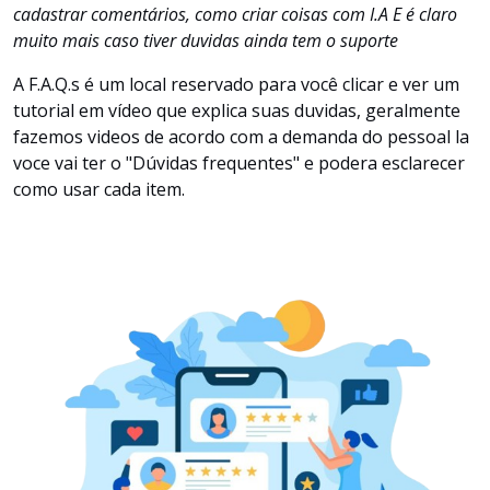
cadastrar comentários, como criar coisas com I.A E é claro
muito mais caso tiver duvidas ainda tem o suporte
A F.A.Q.s é um local reservado para você clicar e ver um
tutorial em vídeo que explica suas duvidas, geralmente
fazemos videos de acordo com a demanda do pessoal la
voce vai ter o "Dúvidas frequentes" e podera esclarecer
como usar cada item.