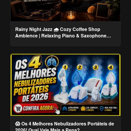
Rainy Night Jazz 🌧️ Cozy Coffee Shop
Ambience | Relaxing Piano & Saxophone
Instrumental
😱 Os 4 Melhores Nebulizadores Portáteis de
2026! Qual Vale Mais a Pena?