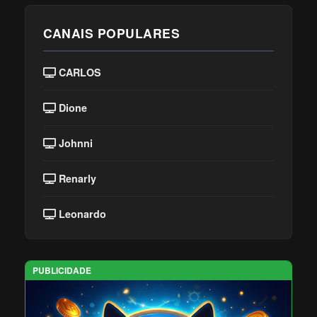
CANAIS POPULARES
CARLOS
Dione
Johnni
Renarly
Leonardo
PUBLICIDADE