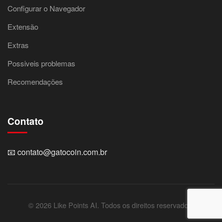
Configurar o Navegador
Extensão
Extras
Possiveis problemas
Recomendações
Contato
📧
contato@gatocoin.com.br
© 2026 Like Points AI. Todos os direitos reservados.