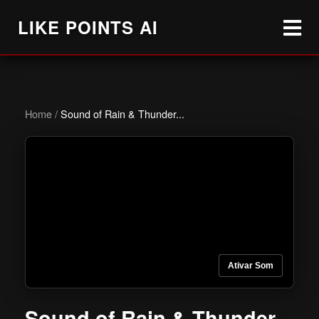
LIKE POINTS AI
Home
/
Sound of Rain & Thunder...
Ativar Som
Sound of Rain & Thunder