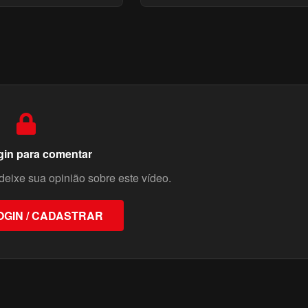
de
gin para comentar
deixe sua opinião sobre este vídeo.
OGIN / CADASTRAR