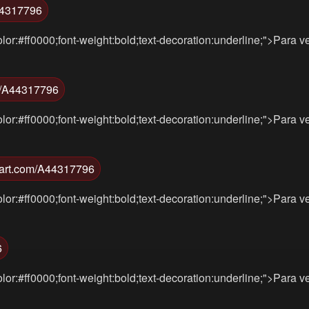
A44317796
lor:#ff0000;font-weight:bold;text-decoration:underline;">Para v
om/A44317796
lor:#ff0000;font-weight:bold;text-decoration:underline;">Para v
tmart.com/A44317796
lor:#ff0000;font-weight:bold;text-decoration:underline;">Para v
6
lor:#ff0000;font-weight:bold;text-decoration:underline;">Para v