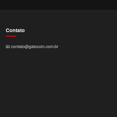
Contato
📧
contato@gatocoin.com.br