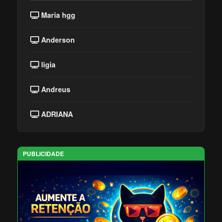
Maria hgg
Anderson
ligia
Andreus
ADRIANA
PUBLICIDADE