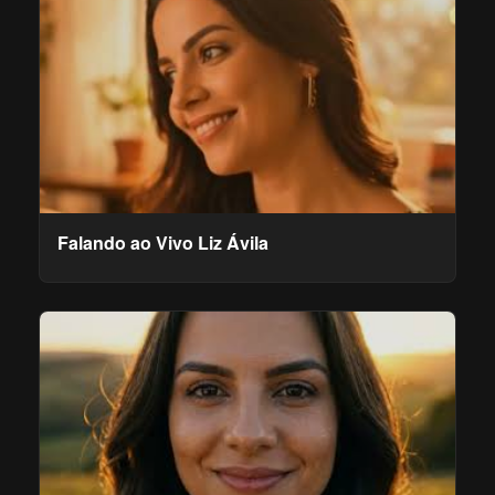
Falando ao Vivo Liz Ávila