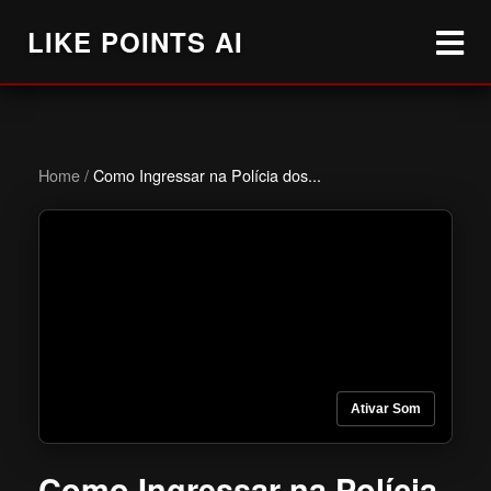
LIKE POINTS AI
Home
/
Como Ingressar na Polícia dos...
Ativar Som
Como Ingressar na Polícia