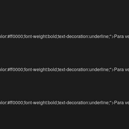
lor:#ff0000;font-weight:bold;text-decoration:underline;">Para v
lor:#ff0000;font-weight:bold;text-decoration:underline;">Para v
lor:#ff0000;font-weight:bold;text-decoration:underline;">Para v