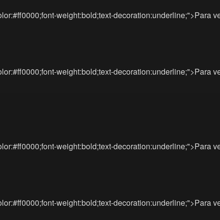
lor:#ff0000;font-weight:bold;text-decoration:underline;">Para v
lor:#ff0000;font-weight:bold;text-decoration:underline;">Para v
lor:#ff0000;font-weight:bold;text-decoration:underline;">Para v
lor:#ff0000;font-weight:bold;text-decoration:underline;">Para v