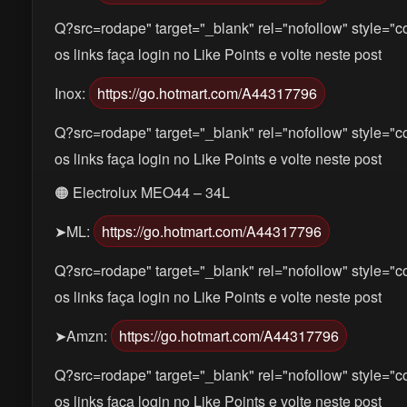
Q?src=rodape" target="_blank" rel="nofollow" style="co
os links faça login no Like Points e volte neste post
Inox:
https://go.hotmart.com/A44317796
Q?src=rodape" target="_blank" rel="nofollow" style="co
os links faça login no Like Points e volte neste post
🟠 Electrolux MEO44 – 34L
➤ML:
https://go.hotmart.com/A44317796
Q?src=rodape" target="_blank" rel="nofollow" style="co
os links faça login no Like Points e volte neste post
➤Amzn:
https://go.hotmart.com/A44317796
Q?src=rodape" target="_blank" rel="nofollow" style="co
os links faça login no Like Points e volte neste post