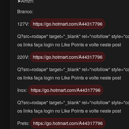
➤Amzn:
Branco:
127V:
https://go.hotmart.com/A44317796
Q?src=rodape" target="_blank" rel="nofollow" style="co
os links faça login no Like Points e volte neste post
220V:
https://go.hotmart.com/A44317796
Q?src=rodape" target="_blank" rel="nofollow" style="co
os links faça login no Like Points e volte neste post
Inox:
https://go.hotmart.com/A44317796
Q?src=rodape" target="_blank" rel="nofollow" style="co
os links faça login no Like Points e volte neste post
Preto:
https://go.hotmart.com/A44317796