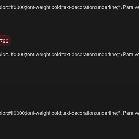
lor:#ff0000;font-weight:bold;text-decoration:underline;">Para v
7796
lor:#ff0000;font-weight:bold;text-decoration:underline;">Para v
lor:#ff0000;font-weight:bold;text-decoration:underline;">Para v