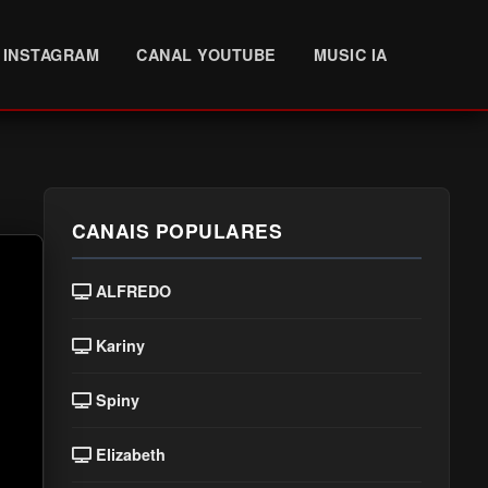
INSTAGRAM
CANAL YOUTUBE
MUSIC IA
CANAIS POPULARES
ALFREDO
Kariny
Spiny
Elizabeth