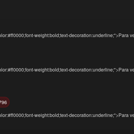
lor:#ff0000;font-weight:bold;text-decoration:underline;">Para v
lor:#ff0000;font-weight:bold;text-decoration:underline;">Para v
7796
lor:#ff0000;font-weight:bold;text-decoration:underline;">Para v