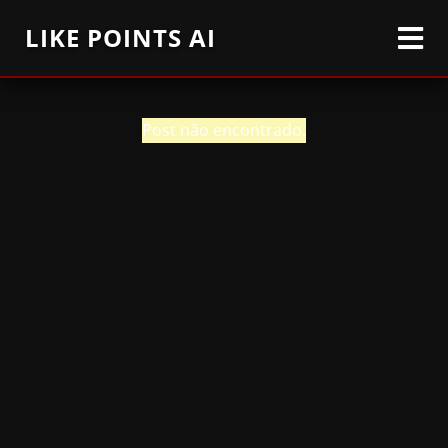
LIKE POINTS AI
Post não encontrado.