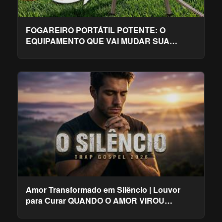
FOGAREIRO PORTÁTIL POTENTE: O
EQUIPAMENTO QUE VAI MUDAR SUA
PESCARIA, CAMPING E CHURRASCO!
Amor Transformado em Silêncio | Louvor
para Curar QUANDO O AMOR VIROU
SILÊNCIO Louvor Gospel Emocion