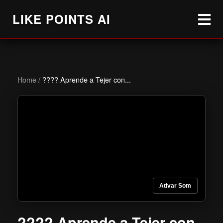
LIKE POINTS AI
Home
/
???? Aprende a Tejer con...
Ativar Som
???? Aprende a Tejer con