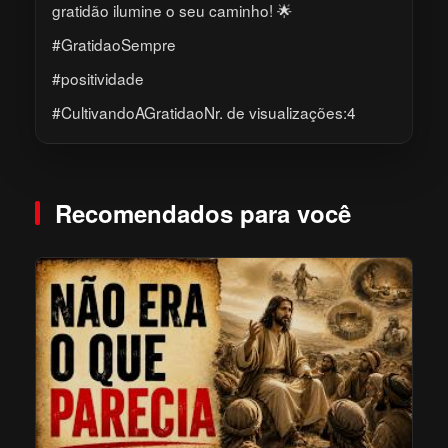
gratidão ilumine o seu caminho! 🌟
#GratidaoSempre
#positividade
#CultivandoAGratidaoNr. de visualizações:4
Recomendados para você