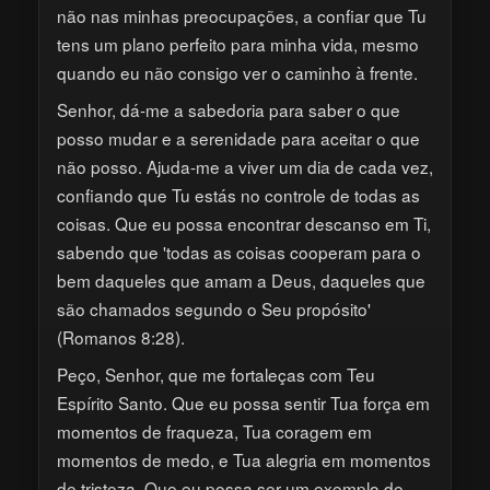
não nas minhas preocupações, a confiar que Tu
tens um plano perfeito para minha vida, mesmo
quando eu não consigo ver o caminho à frente.
Senhor, dá-me a sabedoria para saber o que
posso mudar e a serenidade para aceitar o que
não posso. Ajuda-me a viver um dia de cada vez,
confiando que Tu estás no controle de todas as
coisas. Que eu possa encontrar descanso em Ti,
sabendo que 'todas as coisas cooperam para o
bem daqueles que amam a Deus, daqueles que
são chamados segundo o Seu propósito'
(Romanos 8:28).
Peço, Senhor, que me fortaleças com Teu
Espírito Santo. Que eu possa sentir Tua força em
momentos de fraqueza, Tua coragem em
momentos de medo, e Tua alegria em momentos
de tristeza. Que eu possa ser um exemplo de