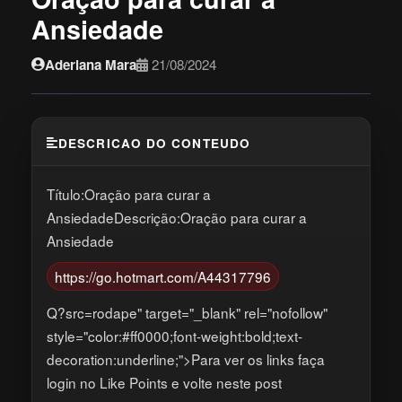
Ansiedade
Aderlana Mara
21/08/2024
DESCRICAO DO CONTEUDO
Título:Oração para curar a
AnsiedadeDescrição:Oração para curar a
Ansiedade
https://go.hotmart.com/A44317796
Q?src=rodape" target="_blank" rel="nofollow"
style="color:#ff0000;font-weight:bold;text-
decoration:underline;">Para ver os links faça
login no Like Points e volte neste post