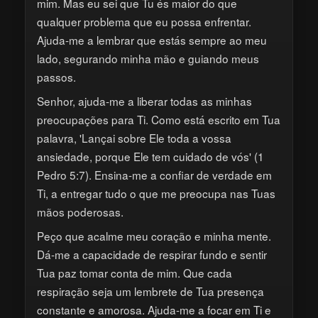
mim. Mas eu sei que Tu és maior do que
qualquer problema que eu possa enfrentar.
Ajuda-me a lembrar que estás sempre ao meu
lado, segurando minha mão e guiando meus
passos.
Senhor, ajuda-me a liberar todas as minhas
preocupações para Ti. Como está escrito em Tua
palavra, 'Lançai sobre Ele toda a vossa
ansiedade, porque Ele tem cuidado de vós' (1
Pedro 5:7). Ensina-me a confiar de verdade em
Ti, a entregar tudo o que me preocupa nas Tuas
mãos poderosas.
Peço que acalme meu coração e minha mente.
Dá-me a capacidade de respirar fundo e sentir
Tua paz tomar conta de mim. Que cada
respiração seja um lembrete de Tua presença
constante e amorosa. Ajuda-me a focar em Ti e