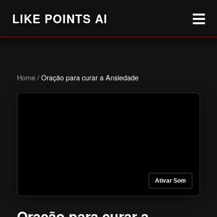
LIKE POINTS AI
Home
/
Oração para curar a Ansiedade
Ativar Som
Oração para curar a