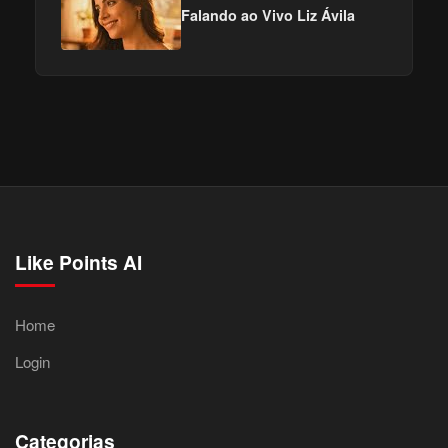
Falando ao Vivo Liz Ávila
Like Points AI
Home
Login
Categorias