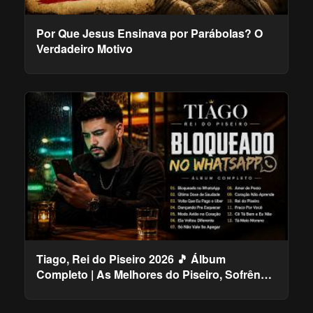
Por Que Jesus Ensinava por Parábolas? O
Verdadeiro Motivo
Tiago, Rei do Piseiro 2026 🎵 Álbum
Completo | As Melhores do Piseiro, Sofrência
e Barzinho