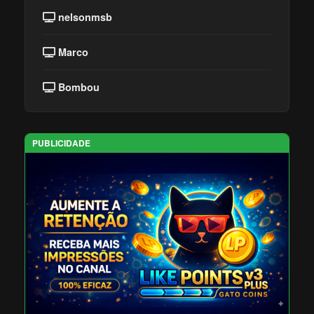
nelsonmsb
Marco
Bombou
PUBLICIDADE