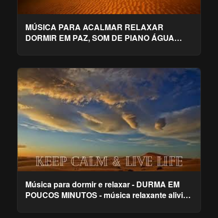
MÚSICA PARA ACALMAR RELAXAR
DORMIR EM PAZ, SOM DE PIANO ÁGUA
PÁSSAROS LINDA CALMANTE FEITA PARA
VOCÊ
Música para dormir e relaxar - DURMA EM
POUCOS MINUTOS - música relaxante alivia
a insónia.