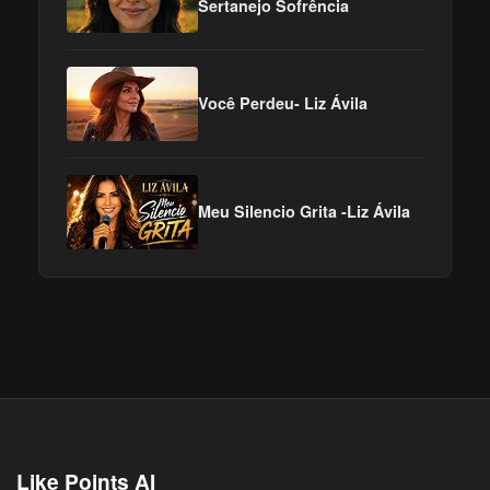
Sertanejo Sofrência
Você Perdeu- Liz Ávila
Meu Silencio Grita -Liz Ávila
Like Points AI