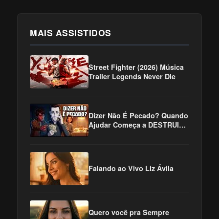
MAIS ASSISTIDOS
Street Fighter (2026) Música
Trailer Legends Never Die
Dizer Não É Pecado? Quando
Ajudar Começa a DESTRUIR |
Dilemas da Fé
Falando ao Vivo Liz Ávila
Quero você pra Sempre