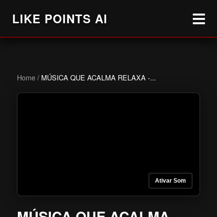
LIKE POINTS AI
Home
/
MÚSICA QUE ACALMA RELAXA -...
Ativar Som
MÚSICA QUE ACALMA