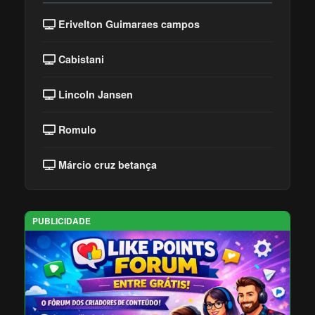
Erivelton Guimaraes campos
Cabistani
Lincoln Jansen
Romulo
Márcio cruz betança
PUBLICIDADE