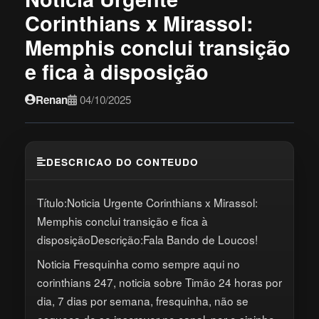
Corinthians x Mirassol:
Memphis conclui transição
e fica à disposição
Renan
04/10/2025
DESCRICAO DO CONTEUDO
Título:Noticia Urgente Corinthians x Mirassol:
Memphis conclui transição e fica à
disposiçãoDescrição:Fala Bando de Loucos!
Noticia Fresquinha como sempre aqui no
corinthians 247, noticia sobre Timão 24 horas por
dia, 7 dias por semana, fresquinha, não se
esqueça de se inscrever no canal, por o sininho