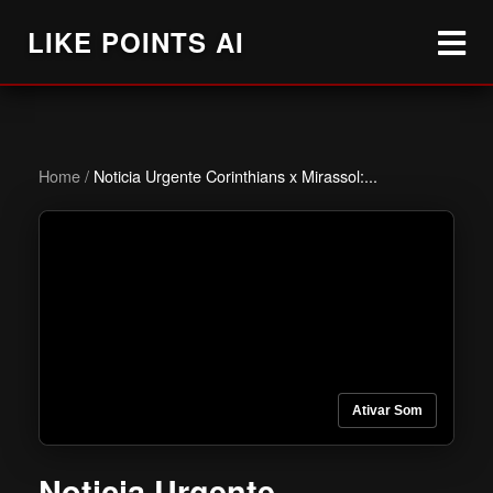
LIKE POINTS AI
Home
/
Noticia Urgente Corinthians x Mirassol:...
Ativar Som
Noticia Urgente