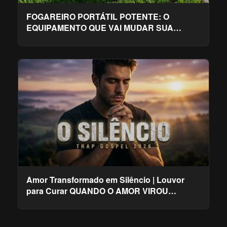
FOGAREIRO PORTÁTIL POTENTE: O
EQUIPAMENTO QUE VAI MUDAR SUA
PESCARIA, CAMPING E CHURRASCO!
Amor Transformado em Silêncio | Louvor
para Curar QUANDO O AMOR VIROU
SILÊNCIO Louvor Gospel Emocion