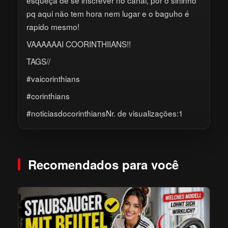
pq aqui não tem hora nem lugar e o baguho é
rapido mesmo!
VAAAAAAI COORINTHIIANS!!
TAGS//
#vaicorinthians
#corinthians
#noticiasdocorinthiansNr. de visualizações:1
Recomendados para você