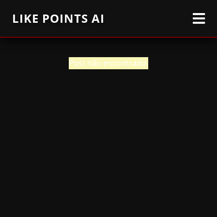
LIKE POINTS AI
Post não encontrado.