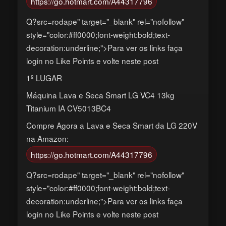
https://go.hotmart.com/A44317796
Q?src=rodape" target="_blank" rel="nofollow"
style="color:#ff0000;font-weight:bold;text-
decoration:underline;">Para ver os links faça
login no Like Points e volte neste post
1º LUGAR
Máquina Lava e Seca Smart LG VC4 13kg
Titanium IA CV5013BC4
Compre Agora a Lava e Seca Smart da LG 220V
na Amazon:
https://go.hotmart.com/A44317796
Q?src=rodape" target="_blank" rel="nofollow"
style="color:#ff0000;font-weight:bold;text-
decoration:underline;">Para ver os links faça
login no Like Points e volte neste post