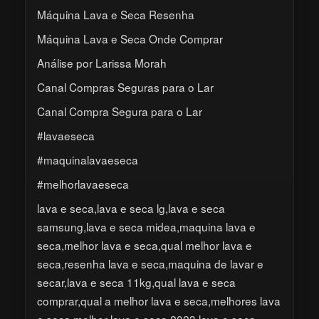
Máquina Lava e Seca Resenha
Máquina Lava e Seca Onde Comprar
Análise por Larissa Morah
Canal Compras Seguras para o Lar
Canal Compra Segura para o Lar
#lavaeseca
#maquinalavaeseca
#melhorlavaeseca
lava e seca,lava e seca lg,lava e seca
samsung,lava e seca midea,maquina lava e
seca,melhor lava e seca,qual melhor lava e
seca,resenha lava e seca,maquina de lavar e
secar,lava e seca 11kg,qual lava e seca
comprar,qual a melhor lava e seca,melhores lava
e seca,melhor lava e seca 2023,lava e seca