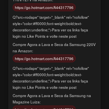
https://go.hotmart.com/A44317796
Q?src=rodape" target="_blank" rel="nofollow"
style="color:#ff0000;font-weight:bold;text-
decoration:underline;">Para ver os links faça
login no Like Points e volte neste post
Compre Agora a Lava e Seca da Samsung 220V
na Amazon:
https://go.hotmart.com/A44317796
Q?src=rodape" target="_blank" rel="nofollow"
style="color:#ff0000;font-weight:bold;text-
decoration:underline;">Para ver os links faça
login no Like Points e volte neste post
Compre Agora a Lava e Seca da Samsung na
Magazine Luiza: