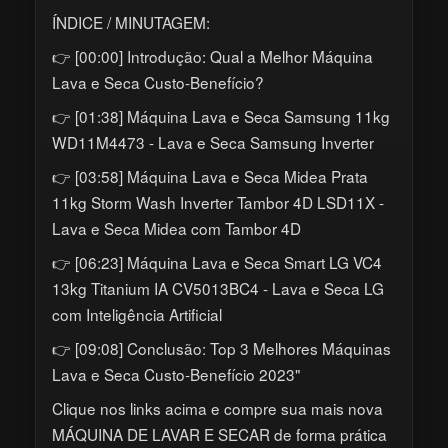
ÍNDICE / MINUTAGEM:
👉 [00:00] Introdução: Qual a Melhor Máquina
Lava e Seca Custo-Benefício?
👉 [01:38] Máquina Lava e Seca Samsung 11kg
WD11M4473 - Lava e Seca Samsung Inverter
👉 [03:58] Máquina Lava e Seca Midea Prata
11kg Storm Wash Inverter Tambor 4D LSD11X -
Lava e Seca Midea com Tambor 4D
👉 [06:23] Máquina Lava e Seca Smart LG VC4
13kg Titanium IA CV5013BC4 - Lava e Seca LG
com Inteligência Artificial
👉 [09:08] Conclusão: Top 3 Melhores Máquinas
Lava e Seca Custo-Benefício 2023"
Clique nos links acima e compre sua mais nova
MÁQUINA DE LAVAR E SECAR de forma prática