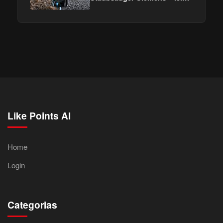
stark & ideal bei Tierhaaren!
Like Points AI
Home
Login
Categorias