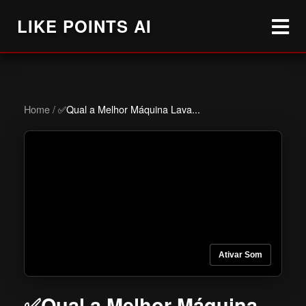
LIKE POINTS AI
Home
/
✅Qual a Melhor Máquina Lava...
Ativar Som
✅Qual a Melhor Máquina