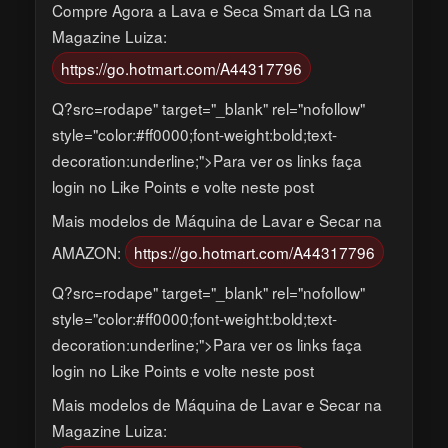
Compre Agora a Lava e Seca Smart da LG na
Magazine Luiza:
https://go.hotmart.com/A44317796
Q?src=rodape" target="_blank" rel="nofollow"
style="color:#ff0000;font-weight:bold;text-
decoration:underline;">Para ver os links faça
login no Like Points e volte neste post
Mais modelos de Máquina de Lavar e Secar na
AMAZON:
https://go.hotmart.com/A44317796
Q?src=rodape" target="_blank" rel="nofollow"
style="color:#ff0000;font-weight:bold;text-
decoration:underline;">Para ver os links faça
login no Like Points e volte neste post
Mais modelos de Máquina de Lavar e Secar na
Magazine Luiza: