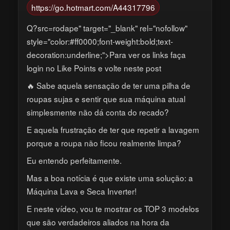
https://go.hotmart.com/A44317796
Q?src=rodape" target="_blank" rel="nofollow"
style="color:#ff0000;font-weight:bold;text-
decoration:underline;">Para ver os links faça
login no Like Points e volte neste post
🔥 Sabe aquela sensação de ter uma pilha de
roupas sujas e sentir que sua máquina atual
simplesmente não dá conta do recado?
E aquela frustração de ter que repetir a lavagem
porque a roupa não ficou realmente limpa?
Eu entendo perfeitamente.
Mas a boa notícia é que existe uma solução: a
Máquina Lava e Seca Inverter!
E neste vídeo, vou te mostrar os TOP 3 modelos
que são verdadeiros aliados na hora da