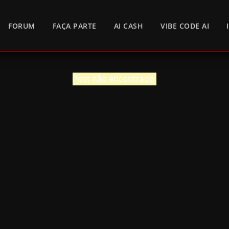
FORUM
FAÇA PARTE
AI CASH
VIBE CODE AI
Post não encontrado.