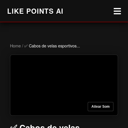
LIKE POINTS AI
Home
/
✅ Cabos de velas esportivos...
Ativar Som
✅ Cabos de velas