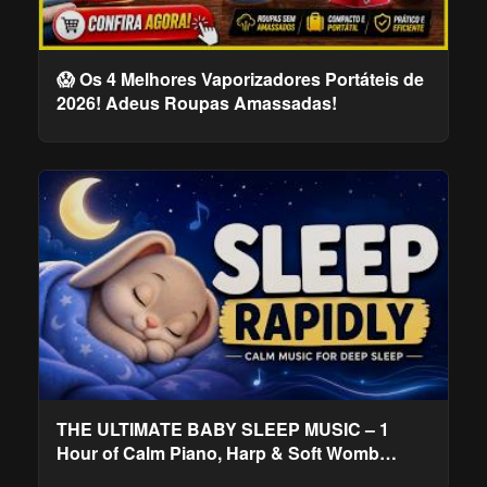
😱 Os 4 Melhores Vaporizadores Portáteis de
2026! Adeus Roupas Amassadas!
THE ULTIMATE BABY SLEEP MUSIC – 1
Hour of Calm Piano, Harp & Soft Womb
Sounds for Deep Sleep