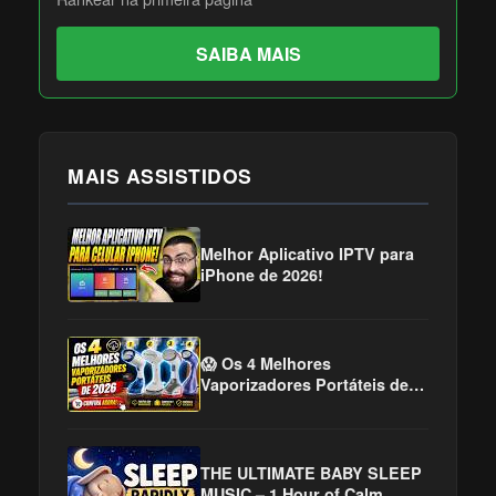
SAIBA MAIS
MAIS ASSISTIDOS
Melhor Aplicativo IPTV para
iPhone de 2026!
😱 Os 4 Melhores
Vaporizadores Portáteis de
2026! Adeus Roupas
Amassadas!
THE ULTIMATE BABY SLEEP
MUSIC – 1 Hour of Calm