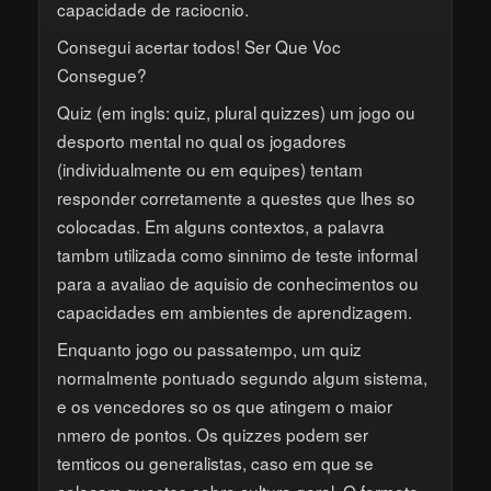
capacidade de raciocnio.
Consegui acertar todos! Ser Que Voc
Consegue?
Quiz (em ingls: quiz, plural quizzes) um jogo ou
desporto mental no qual os jogadores
(individualmente ou em equipes) tentam
responder corretamente a questes que lhes so
colocadas. Em alguns contextos, a palavra
tambm utilizada como sinnimo de teste informal
para a avaliao de aquisio de conhecimentos ou
capacidades em ambientes de aprendizagem.
Enquanto jogo ou passatempo, um quiz
normalmente pontuado segundo algum sistema,
e os vencedores so os que atingem o maior
nmero de pontos. Os quizzes podem ser
temticos ou generalistas, caso em que se
colocam questes sobre cultura geral. O formato,