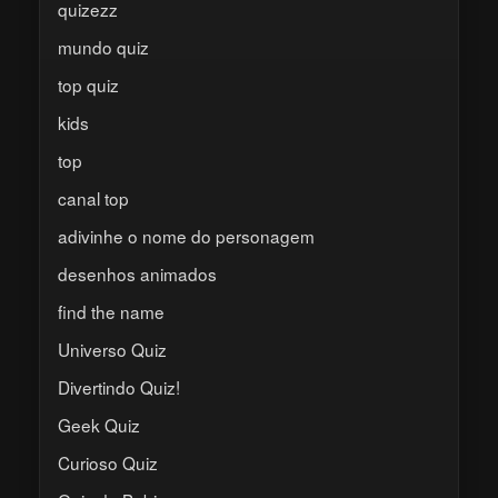
quizezz
mundo quiz
top quiz
kids
top
canal top
adivinhe o nome do personagem
desenhos animados
find the name
Universo Quiz
Divertindo Quiz!
Geek Quiz
Curioso Quiz