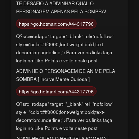
TE DESAFIO A ADIVINHAR QUAL O
PERSONAGEM APENAS PELA SOMBRA!
https://go.hotmart.com/A44317796
Q?src=rodape" target="_blank" rel="nofollow"
style="color:#ff0000;font-weight:bold;text-
decoration:underline;">Para ver os links faça
login no Like Points e volte neste post
ADIVINHE O PERSONAGEM DE ANIME PELA
SOMBRA [ IncrivelMente Curiosa ]
https://go.hotmart.com/A44317796
Q?src=rodape" target="_blank" rel="nofollow"
style="color:#ff0000;font-weight:bold;text-
decoration:underline;">Para ver os links faça
login no Like Points e volte neste post
ADIVINHE QUEM O HERI PELA SOMBRA [