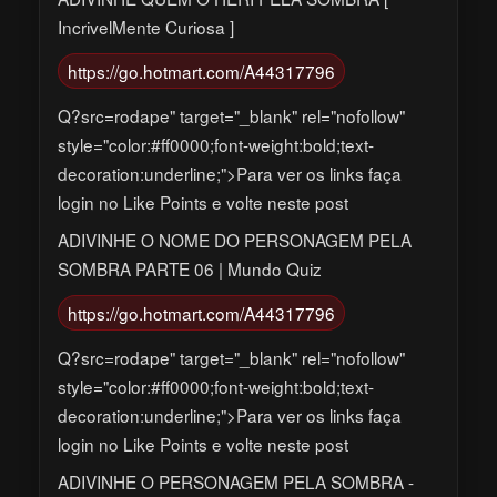
IncrivelMente Curiosa ]
https://go.hotmart.com/A44317796
Q?src=rodape" target="_blank" rel="nofollow"
style="color:#ff0000;font-weight:bold;text-
decoration:underline;">Para ver os links faça
login no Like Points e volte neste post
ADIVINHE O NOME DO PERSONAGEM PELA
SOMBRA PARTE 06 | Mundo Quiz
https://go.hotmart.com/A44317796
Q?src=rodape" target="_blank" rel="nofollow"
style="color:#ff0000;font-weight:bold;text-
decoration:underline;">Para ver os links faça
login no Like Points e volte neste post
ADIVINHE O PERSONAGEM PELA SOMBRA -