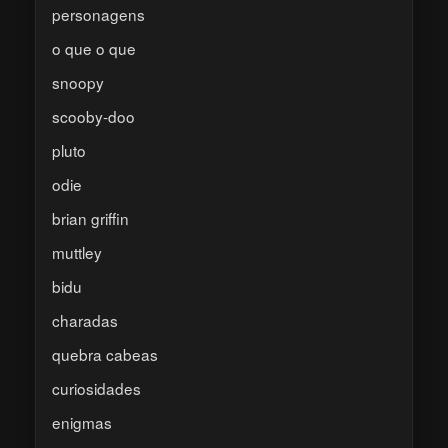
personagens
o que o que
snoopy
scooby-doo
pluto
odie
brian griffin
muttley
bidu
charadas
quebra cabeas
curiosidades
enigmas