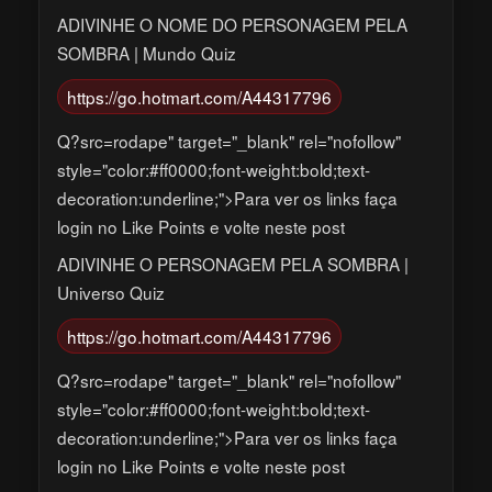
ADIVINHE O NOME DO PERSONAGEM PELA
SOMBRA | Mundo Quiz
https://go.hotmart.com/A44317796
Q?src=rodape" target="_blank" rel="nofollow"
style="color:#ff0000;font-weight:bold;text-
decoration:underline;">Para ver os links faça
login no Like Points e volte neste post
ADIVINHE O PERSONAGEM PELA SOMBRA |
Universo Quiz
https://go.hotmart.com/A44317796
Q?src=rodape" target="_blank" rel="nofollow"
style="color:#ff0000;font-weight:bold;text-
decoration:underline;">Para ver os links faça
login no Like Points e volte neste post