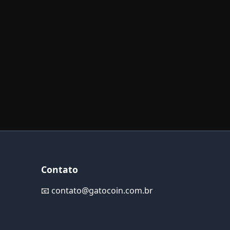
Contato
📧
contato@gatocoin.com.br