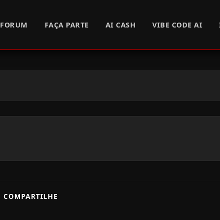
FORUM
FAÇA PARTE
AI CASH
VIBE CODE AI
COMPARTILHE