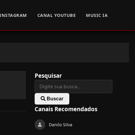
INSTAGRAM
CANAL YOUTUBE
MUSIC IA
Pesquisar
Buscar
Canais Recomendados
Danilo Silva