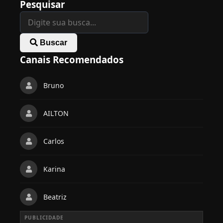
Pesquisar
Buscar
Canais Recomendados
Bruno
AILTON
Carlos
Karina
Beatriz
PUBLICIDADE