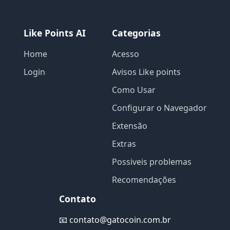
Like Points AI
Categorias
Home
Acesso
Login
Avisos Like points
Como Usar
Configurar o Navegador
Extensão
Extras
Possiveis problemas
Recomendações
Contato
📧
contato@gatocoin.com.br