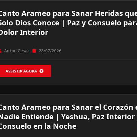
Canto Arameo para Sanar Heridas qu
Solo Dios Conoce | Paz y Consuelo par
Dolor Interior
Airton Cesar...
28/07/2026
ASSISTIR AGORA
Canto Arameo para Sanar el Corazón
Nadie Entiende | Yeshua, Paz Interior
Consuelo en la Noche