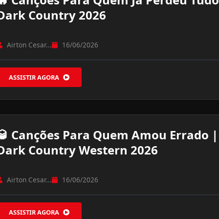
Dark Country 2026
Airton Cesar...
16/06/2026
ASSISTIR AGORA
🥃 Canções Para Quem Amou Errado |
Dark Country Western 2026
Airton Cesar...
16/06/2026
ASSISTIR AGORA