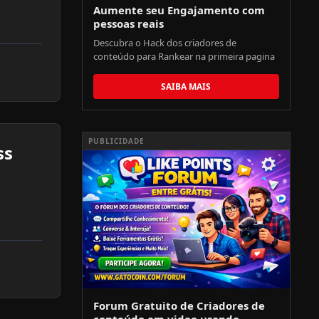
Aumente seu Engajamento com
pessoas reais
Descubra o Hack dos criadores de
conteúdo para Rankear na primeira pagina
SAIBA MAIS
PUBLICIDADE
ss
Forum Gratuito de Criadores de