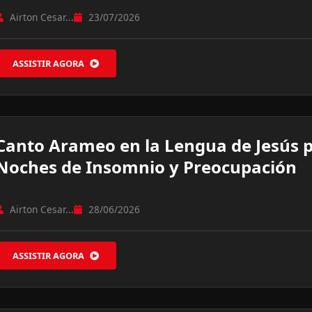
Airton Cesar...
23/07/2026
ASSISTIR AGORA
Canto Arameo en la Lengua de Jesús 
Noches de Insomnio y Preocupación
Airton Cesar...
28/06/2026
ASSISTIR AGORA