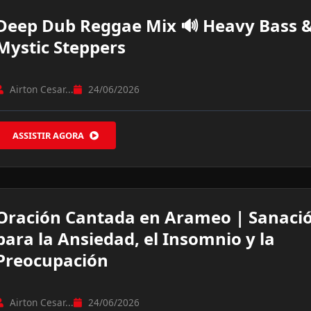
Deep Dub Reggae Mix 🔊 Heavy Bass 
Mystic Steppers
Airton Cesar...
24/06/2026
ASSISTIR AGORA
Oración Cantada en Arameo | Sanaci
para la Ansiedad, el Insomnio y la
Preocupación
Airton Cesar...
24/06/2026