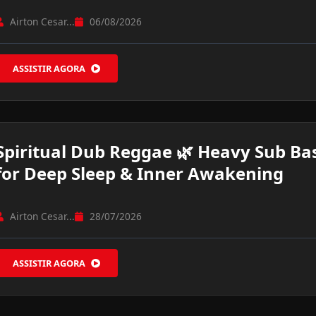
Airton Cesar...
06/08/2026
ASSISTIR AGORA
Spiritual Dub Reggae 🌿 Heavy Sub Ba
for Deep Sleep & Inner Awakening
Airton Cesar...
28/07/2026
ASSISTIR AGORA