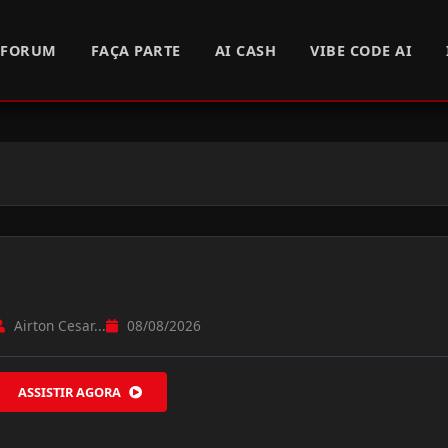
FORUM
FAÇA PARTE
AI CASH
VIBE CODE AI
Airton Cesar...
08/08/2026
ASSISTIR AGORA