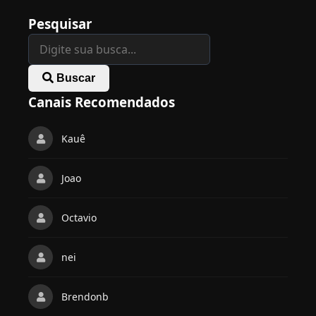
Pesquisar
Buscar
Canais Recomendados
Kauê
Joao
Octavio
nei
Brendonb