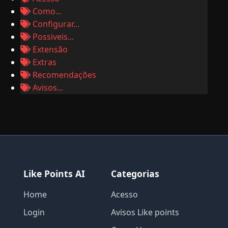
Como...
Configurar...
Possiveis...
Extensão
Extras
Recomendações
Avisos...
Like Points AI
Categorias
Home
Acesso
Login
Avisos Like points