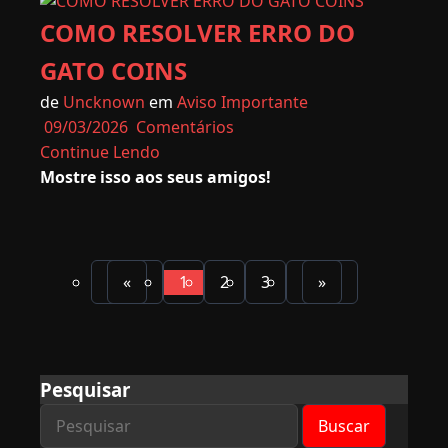
COMO RESOLVER ERRO DO
GATO COINS
de
Uncknown
em
Aviso Importante
09/03/2026
Comentários
Continue Lendo
Mostre isso aos seus amigos!
«
1
2
3
»
(atual)
Pesquisar